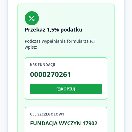
Przekaż 1,5% podatku
Podczas wypełniania formularza PIT
wpisz:
KRS FUNDACJI
0000270261
KOPIUJ
CEL SZCZEGÓŁOWY
FUNDACJA WYCZYN 17902