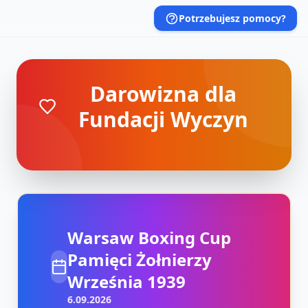
Potrzebujesz pomocy?
Darowizna dla
Fundacji Wyczyn
Warsaw Boxing Cup
Pamięci Żołnierzy
Września 1939
6.09.2026