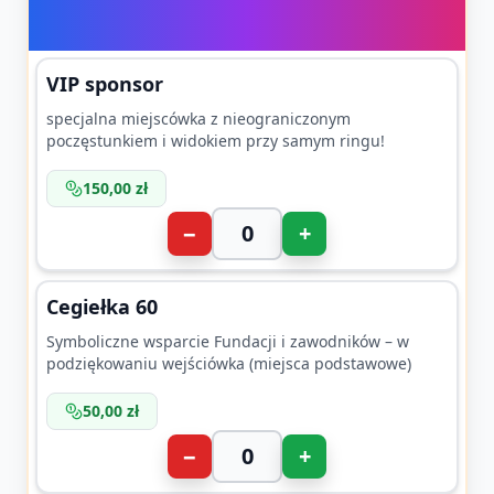
VIP sponsor
specjalna miejscówka z nieograniczonym
poczęstunkiem i widokiem przy samym ringu!
150,00 zł
−
+
Cegiełka 60
Symboliczne wsparcie Fundacji i zawodników – w
podziękowaniu wejściówka (miejsca podstawowe)
50,00 zł
−
+