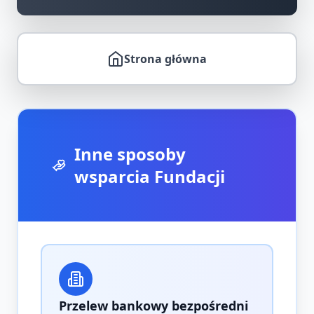
Strona główna
Inne sposoby
wsparcia Fundacji
Przelew bankowy bezpośredni