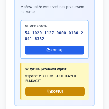
Możesz także wesprzeć nas przelewem
na konto:
NUMER KONTA
54 1020 1127 0000 0180 2
041 6382
KOPIUJ
W tytule przelewu wpisz:
Wsparcie CELÓW STATUTOWYCH
FUNDACJI
KOPIUJ