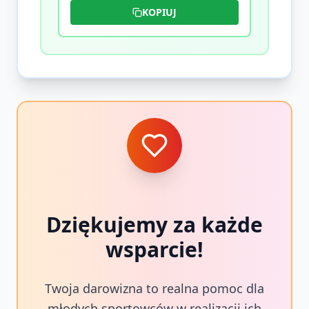
KOPIUJ
Dziękujemy za każde
wsparcie!
Twoja darowizna to realna pomoc dla
młodych sportowców w realizacji ich