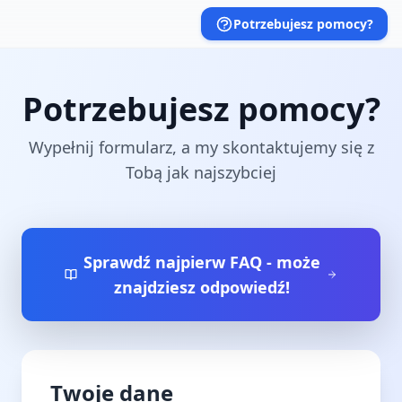
Potrzebujesz pomocy?
Potrzebujesz pomocy?
Wypełnij formularz, a my skontaktujemy się z
Tobą jak najszybciej
Sprawdź najpierw FAQ - może
znajdziesz odpowiedź!
Twoje dane